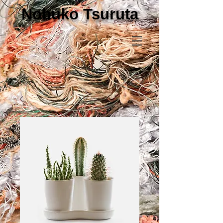
Nobuko Tsuruta